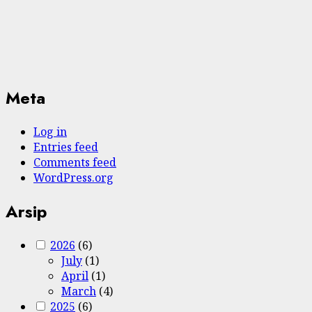
Meta
Log in
Entries feed
Comments feed
WordPress.org
Arsip
2026
(6)
July
(1)
April
(1)
March
(4)
2025
(6)