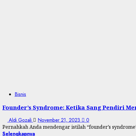
Bisnis
Founder’s Syndrome: Ketika Sang Pendiri M
Aldi Gozali
November 21, 2023
0
Pernahkah Anda mendengar istilah “founder’s syndrome”? 
Selengkapnya