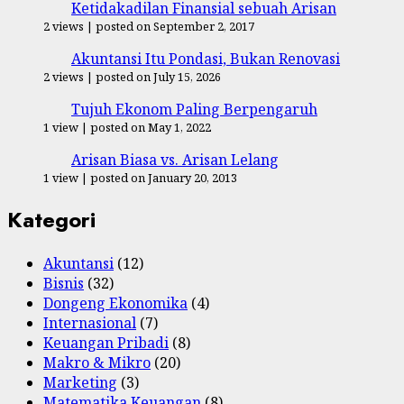
Ketidakadilan Finansial sebuah Arisan
2 views
|
posted on September 2, 2017
Akuntansi Itu Pondasi, Bukan Renovasi
2 views
|
posted on July 15, 2026
Tujuh Ekonom Paling Berpengaruh
1 view
|
posted on May 1, 2022
Arisan Biasa vs. Arisan Lelang
1 view
|
posted on January 20, 2013
Kategori
Akuntansi
(12)
Bisnis
(32)
Dongeng Ekonomika
(4)
Internasional
(7)
Keuangan Pribadi
(8)
Makro & Mikro
(20)
Marketing
(3)
Matematika Keuangan
(8)