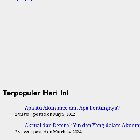
Terpopuler Hari Ini
Apa itu Akuntansi dan Apa Pentingnya?
2 views
|
posted on May 5, 2022
Akrual dan Deferal: Yin dan Yang dalam Akunta
2 views
|
posted on March 14, 2024