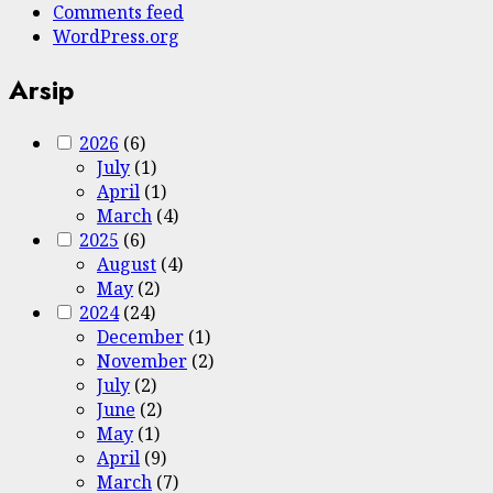
Comments feed
WordPress.org
Arsip
2026
(6)
July
(1)
April
(1)
March
(4)
2025
(6)
August
(4)
May
(2)
2024
(24)
December
(1)
November
(2)
July
(2)
June
(2)
May
(1)
April
(9)
March
(7)