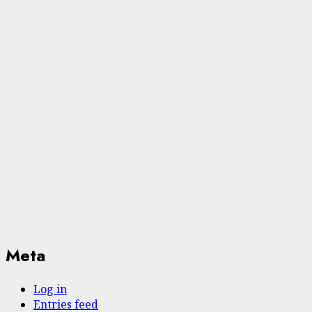
Meta
Log in
Entries feed