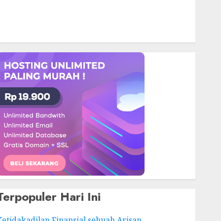
Terpopuler Hari Ini
Ketidakadilan Finansial sebuah Arisan