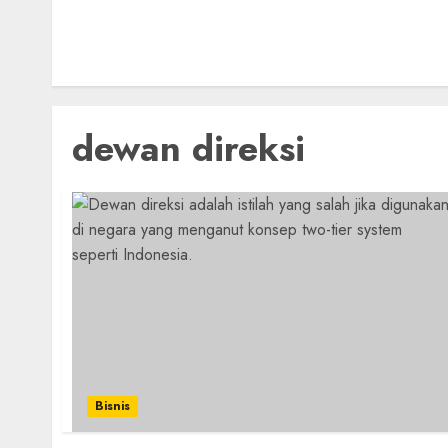
dewan direksi
Bisnis