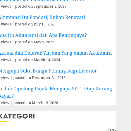
 views
|
posted on September 2, 2017
Akuntansi Itu Pondasi, Bukan Renovasi
 views
|
posted on July 15, 2026
Apa itu Akuntansi dan Apa Pentingnya?
 views
|
posted on May 5, 2022
Akrual dan Deferal: Yin dan Yang dalam Akuntansi
 views
|
posted on March 14, 2024
Mengapa Suku Bunga Penting bagi Investor
 view
|
posted on December 24, 2015
Sudah Dipotong Pajak, Mengapa SPT Tetap Kurang
Bayar?
 view
|
posted on March 15, 2026
KATEGORI
Akuntansi
(12)