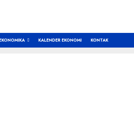
EKONOMIKA
KALENDER EKONOMI
KONTAK