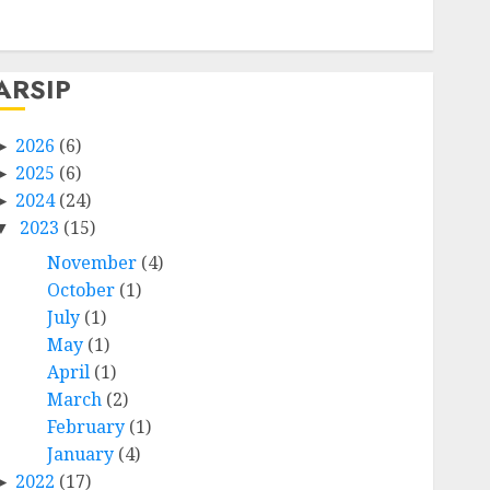
Comments feed
WordPress.org
ARSIP
2026
(6)
2025
(6)
2024
(24)
2023
(15)
November
(4)
October
(1)
July
(1)
May
(1)
April
(1)
March
(2)
February
(1)
January
(4)
2022
(17)