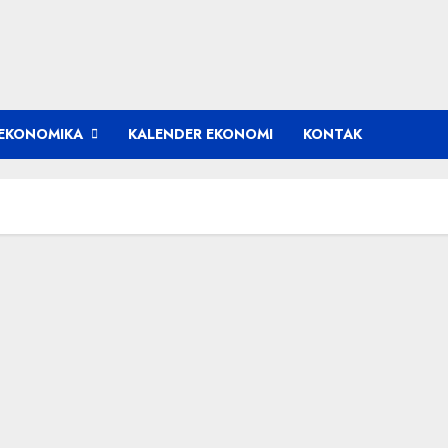
EKONOMIKA
KALENDER EKONOMI
KONTAK