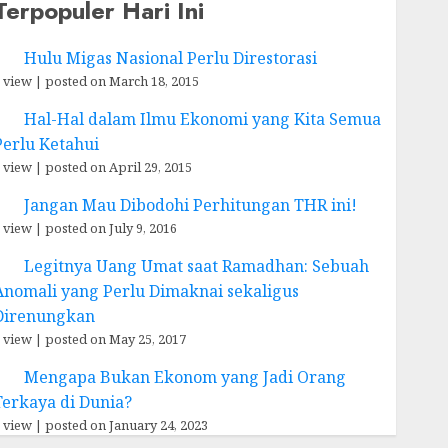
Terpopuler Hari Ini
Hulu Migas Nasional Perlu Direstorasi
 view
|
posted on March 18, 2015
Hal-Hal dalam Ilmu Ekonomi yang Kita Semua
Perlu Ketahui
 view
|
posted on April 29, 2015
Jangan Mau Dibodohi Perhitungan THR ini!
 view
|
posted on July 9, 2016
Legitnya Uang Umat saat Ramadhan: Sebuah
Anomali yang Perlu Dimaknai sekaligus
Direnungkan
 view
|
posted on May 25, 2017
Mengapa Bukan Ekonom yang Jadi Orang
Terkaya di Dunia?
 view
|
posted on January 24, 2023