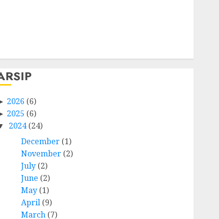
Log in
Entries feed
Comments feed
WordPress.org
ARSIP
2026
(6)
2025
(6)
2024
(24)
December
(1)
November
(2)
July
(2)
June
(2)
May
(1)
April
(9)
March
(7)