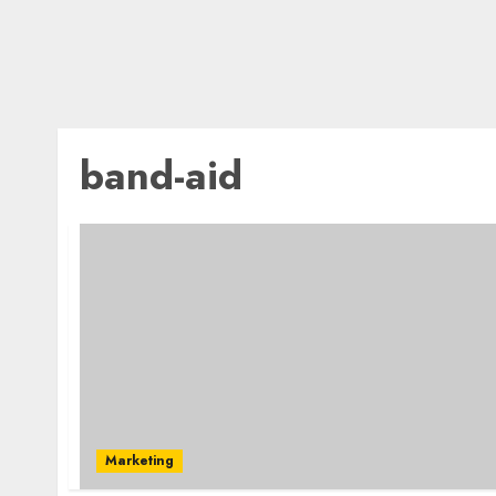
band-aid
Marketing