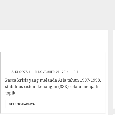
Jaga Stabilitas Sistem Keuangan, Jaga
Kepercayaan Pasar terhadap Rupiah
ALDI GOZALI
NOVEMBER 21, 2014
1
Pasca krisis yang melanda Asia tahun 1997-1998,
stabilitas sistem keuangan (SSK) selalu menjadi
topik...
SELENGKAPNYA