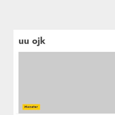
uu ojk
Moneter