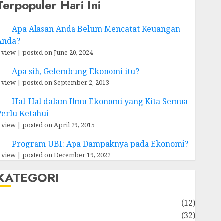
Terpopuler Hari Ini
Apa Alasan Anda Belum Mencatat Keuangan
Anda?
 view
|
posted on June 20, 2024
Apa sih, Gelembung Ekonomi itu?
 view
|
posted on September 2, 2013
Hal-Hal dalam Ilmu Ekonomi yang Kita Semua
Perlu Ketahui
 view
|
posted on April 29, 2015
Program UBI: Apa Dampaknya pada Ekonomi?
 view
|
posted on December 19, 2022
KATEGORI
Akuntansi
(12)
Bisnis
(32)