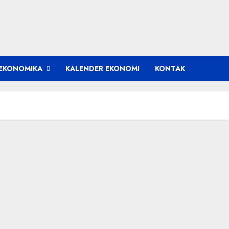
EKONOMIKA
KALENDER EKONOMI
KONTAK