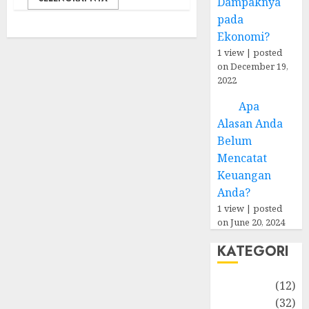
Dampaknya
pada
Ekonomi?
1 view
|
posted
on December 19,
2022
Apa
Alasan Anda
Belum
Mencatat
Keuangan
Anda?
1 view
|
posted
on June 20, 2024
KATEGORI
Akuntansi
(12)
Bisnis
(32)