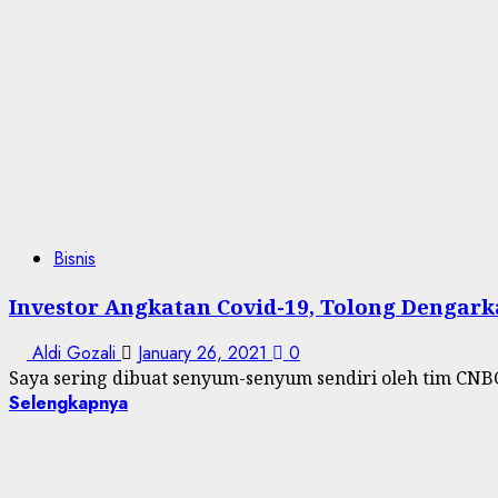
Bisnis
Investor Angkatan Covid-19, Tolong Dengark
Aldi Gozali
January 26, 2021
0
Saya sering dibuat senyum-senyum sendiri oleh tim CNBC 
Selengkapnya