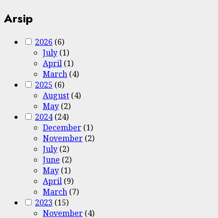
Arsip
2026
(6)
July
(1)
April
(1)
March
(4)
2025
(6)
August
(4)
May
(2)
2024
(24)
December
(1)
November
(2)
July
(2)
June
(2)
May
(1)
April
(9)
March
(7)
2023
(15)
November
(4)