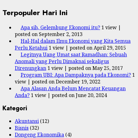
Terpopuler Hari Ini
Apa sih, Gelembung Ekonomi itu?
1 view
|
posted on September 2, 2013
Hal-Hal dalam Ilmu Ekonomi yang Kita Semua
Perlu Ketahui
1 view
|
posted on April 29, 2015
Legitnya Uang Umat saat Ramadhan: Sebuah
Anomali yang Perlu Dimaknai sekaligus
Direnungkan
1 view
|
posted on May 25, 2017
Program UBI: Apa Dampaknya pada Ekonomi?
1
view
|
posted on December 19, 2022
Apa Alasan Anda Belum Mencatat Keuangan
Anda?
1 view
|
posted on June 20, 2024
Kategori
Akuntansi
(12)
Bisnis
(32)
Dongeng Ekonomika
(4)