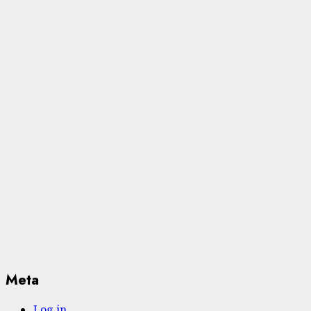
Meta
Log in