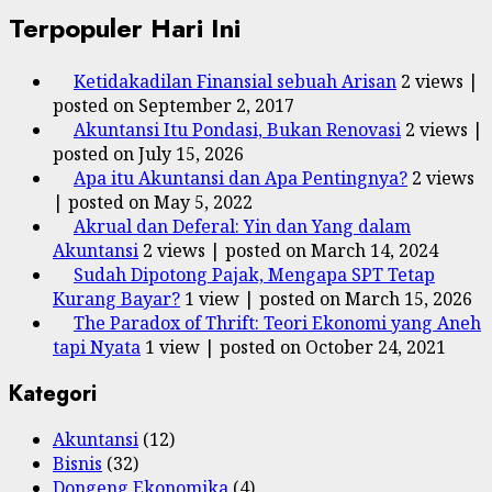
Terpopuler Hari Ini
Ketidakadilan Finansial sebuah Arisan
2 views
|
posted on September 2, 2017
Akuntansi Itu Pondasi, Bukan Renovasi
2 views
|
posted on July 15, 2026
Apa itu Akuntansi dan Apa Pentingnya?
2 views
|
posted on May 5, 2022
Akrual dan Deferal: Yin dan Yang dalam
Akuntansi
2 views
|
posted on March 14, 2024
Sudah Dipotong Pajak, Mengapa SPT Tetap
Kurang Bayar?
1 view
|
posted on March 15, 2026
The Paradox of Thrift: Teori Ekonomi yang Aneh
tapi Nyata
1 view
|
posted on October 24, 2021
Kategori
Akuntansi
(12)
Bisnis
(32)
Dongeng Ekonomika
(4)