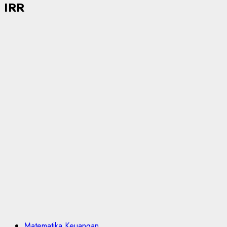
IRR
Matematika Keuangan