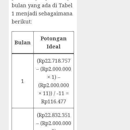
bulan yang ada di Tabel
1 menjadi sebagaimana
berikut:
Potongan
Bulan
Ideal
(Rp22.718.757
– (Rp2.000.000
× 1) –
1
(Rp2.000.000
× 11)) / -11 =
Rp116.477
(Rp22.832.351
– (Rp2.000.000