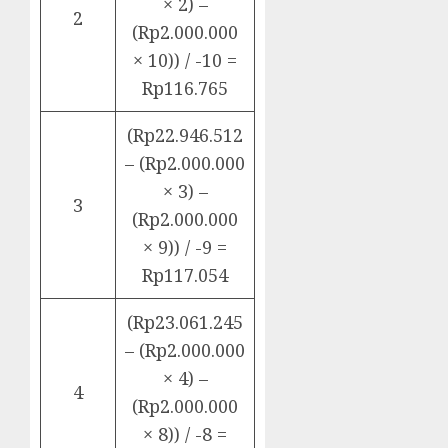
× 2) –
2
(Rp2.000.000
× 10)) / -10 =
Rp116.765
(Rp22.946.512
– (Rp2.000.000
× 3) –
3
(Rp2.000.000
× 9)) / -9 =
Rp117.054
(Rp23.061.245
– (Rp2.000.000
× 4) –
4
(Rp2.000.000
× 8)) / -8 =