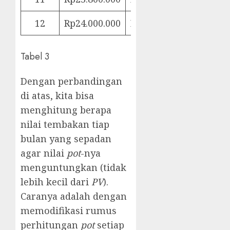
12
Rp24.000.000
Rp24.000.000
Tabel 3
Dengan perbandingan
di atas, kita bisa
menghitung berapa
nilai tembakan tiap
bulan yang sepadan
agar nilai
pot
-nya
menguntungkan (tidak
lebih kecil dari
PV
).
Caranya adalah dengan
memodifikasi rumus
perhitungan
pot
setiap