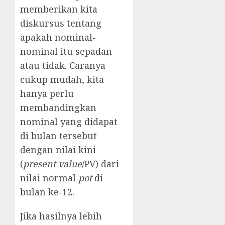
memberikan kita
diskursus tentang
apakah nominal-
nominal itu sepadan
atau tidak. Caranya
cukup mudah, kita
hanya perlu
membandingkan
nominal yang didapat
di bulan tersebut
dengan nilai kini
(
present value
/PV) dari
nilai normal
pot
di
bulan ke-12.
Jika hasilnya lebih