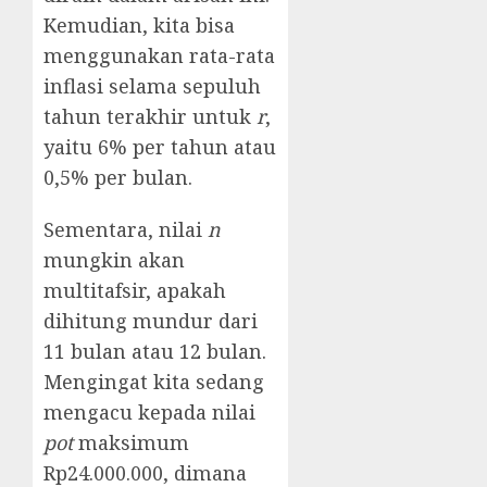
Kemudian, kita bisa
menggunakan rata-rata
inflasi selama sepuluh
tahun terakhir untuk
r
,
yaitu 6% per tahun atau
0,5% per bulan.
Sementara, nilai
n
mungkin akan
multitafsir, apakah
dihitung mundur dari
11 bulan atau 12 bulan.
Mengingat kita sedang
mengacu kepada nilai
pot
maksimum
Rp24.000.000, dimana