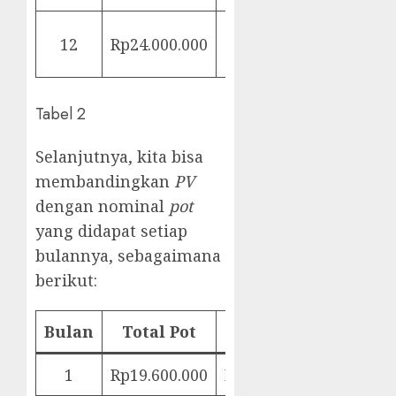
Rp24.000.000 ∕
12
Rp24.000.000
0
(1 + 0,005)
Tabel 2
Selanjutnya, kita bisa
membandingkan
PV
dengan nominal
pot
yang didapat setiap
bulannya, sebagaimana
berikut:
Bulan
Total Pot
PV
1
Rp19.600.000
Rp22.718.757