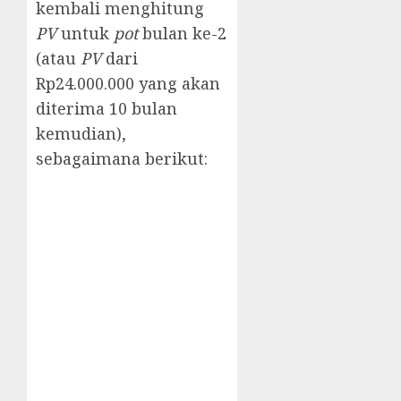
kembali menghitung
PV
untuk
pot
bulan ke-2
(atau
PV
dari
Rp24.000.000 yang akan
diterima 10 bulan
kemudian),
sebagaimana berikut: