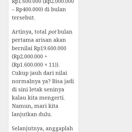
Rp1.600.000 (Rp2.000.000
– Rp400.000) di bulan
tersebut.
Artinya, total
pot
bulan
pertama arisan akan
bernilai Rp19.600.000
(Rp2.000.000 +
(Rp1.600.000 × 11)).
Cukup jauh dari nilai
normalnya ya? Bisa jadi
di sini letak seninya
kalau kita mengerti.
Namun, mari kita
lanjutkan dulu.
Selanjutnya, anggaplah