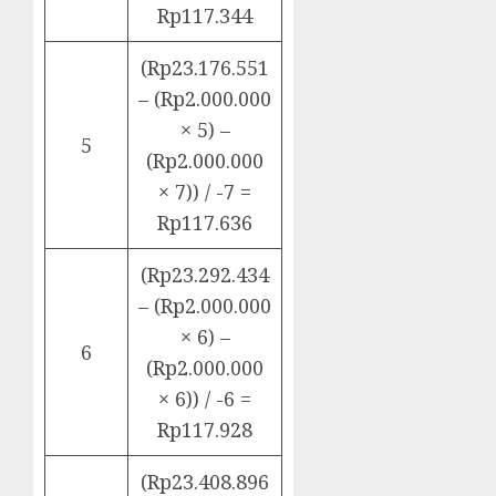
Rp117.344
(Rp23.176.551
– (Rp2.000.000
× 5) –
5
(Rp2.000.000
× 7)) / -7 =
Rp117.636
(Rp23.292.434
– (Rp2.000.000
× 6) –
6
(Rp2.000.000
× 6)) / -6 =
Rp117.928
(Rp23.408.896