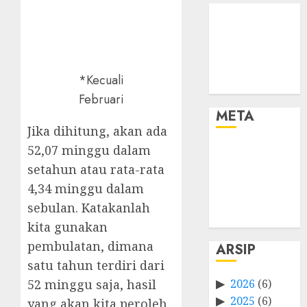
*Kecuali
Februari
META
Jika dihitung, akan ada
52,07 minggu dalam
Log in
Entries feed
setahun atau rata-rata
Comments
4,34 minggu dalam
feed
sebulan. Katakanlah
WordPress.org
kita gunakan
pembulatan, dimana
ARSIP
satu tahun terdiri dari
2026
(6)
52 minggu saja, hasil
2025
(6)
yang akan kita peroleh