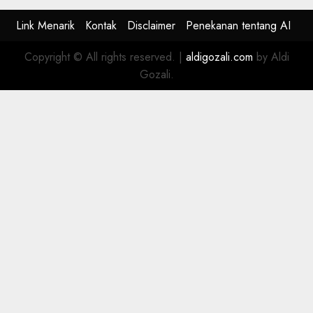
Link Menarik
Kontak
Disclaimer
Penekanan tentang AI
Copyright © All rights reserved.
|
aldigozali.com
by Aldi
Gozali.