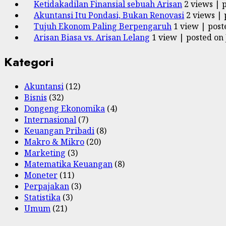
Ketidakadilan Finansial sebuah Arisan
2 views
|
Akuntansi Itu Pondasi, Bukan Renovasi
2 views
|
Tujuh Ekonom Paling Berpengaruh
1 view
|
post
Arisan Biasa vs. Arisan Lelang
1 view
|
posted on 
Kategori
Akuntansi
(12)
Bisnis
(32)
Dongeng Ekonomika
(4)
Internasional
(7)
Keuangan Pribadi
(8)
Makro & Mikro
(20)
Marketing
(3)
Matematika Keuangan
(8)
Moneter
(11)
Perpajakan
(3)
Statistika
(3)
Umum
(21)