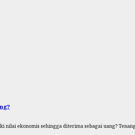
ang?
 nilai ekonomis sehingga diterima sebagai uang? Tenang,