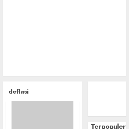
deflasi
Terpopuler