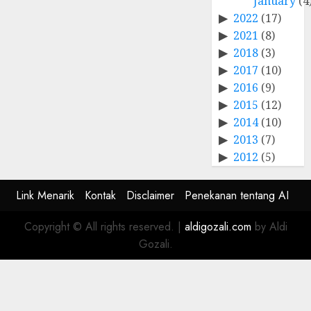
January
(4
2022
(17)
2021
(8)
2018
(3)
2017
(10)
2016
(9)
2015
(12)
2014
(10)
2013
(7)
2012
(5)
Link Menarik
Kontak
Disclaimer
Penekanan tentang AI
Copyright © All rights reserved.
|
aldigozali.com
by Aldi
Gozali.