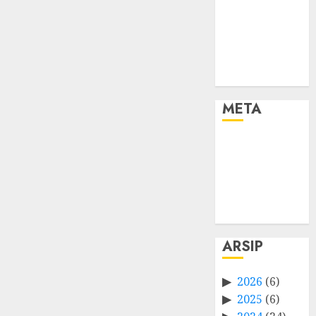
META
Log in
Entries feed
Comments
feed
WordPress.org
ARSIP
2026
(6)
2025
(6)