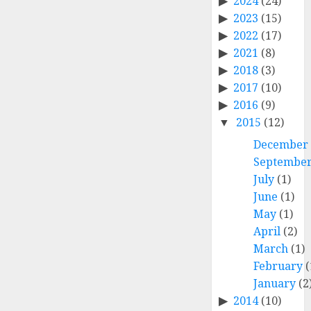
2024
(24)
2023
(15)
2022
(17)
2021
(8)
2018
(3)
2017
(10)
2016
(9)
2015
(12)
December
Septembe
July
(1)
June
(1)
May
(1)
April
(2)
March
(1)
February
(
January
(2
2014
(10)