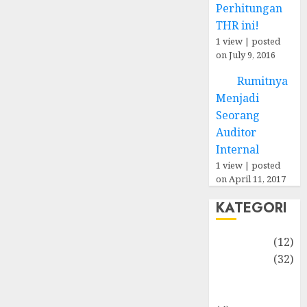
Perhitungan
THR ini!
1 view
|
posted
on July 9, 2016
Rumitnya
Menjadi
Seorang
Auditor
Internal
1 view
|
posted
on April 11, 2017
KATEGORI
Akuntansi
(12)
Bisnis
(32)
Dongeng
Ekonomika