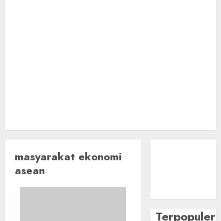
masyarakat ekonomi
asean
Terpopuler