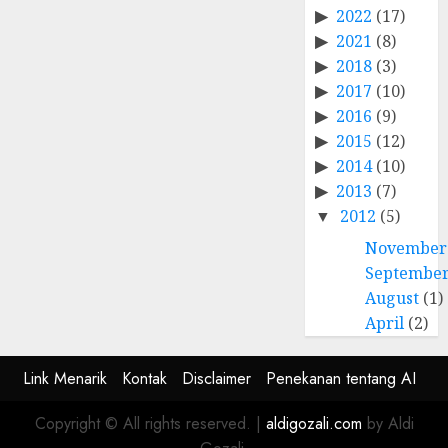
2022
(17)
2021
(8)
2018
(3)
2017
(10)
2016
(9)
2015
(12)
2014
(10)
2013
(7)
2012
(5)
November
Septembe
August
(1)
April
(2)
Link Menarik
Kontak
Disclaimer
Penekanan tentang AI
Copyright © All rights reserved.
|
aldigozali.com
by Aldi