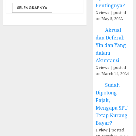
Pentingnya?
SELENGKAPNYA
2 views
|
posted
on May 5, 2022
Akrual
dan Deferal:
Yin dan Yang
dalam
Akuntansi
2 views
|
posted
on March 14, 2024
Sudah
Dipotong
Pajak,
Mengapa SPT
Tetap Kurang
Bayar?
1 view
|
posted
on March 15, 2026