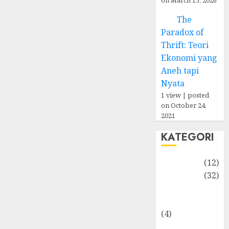
The
Paradox of
Thrift: Teori
Ekonomi yang
Aneh tapi
Nyata
1 view
|
posted
on October 24,
2021
KATEGORI
Akuntansi
(12)
Bisnis
(32)
Dongeng
Ekonomika
(4)
Internasional