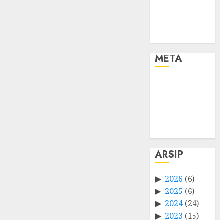
META
Log in
Entries feed
Comments
feed
WordPress.org
ARSIP
2026
(6)
2025
(6)
2024
(24)
2023
(15)