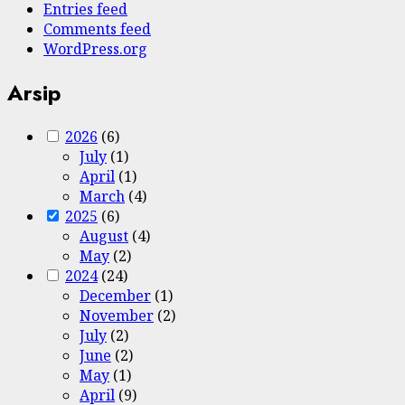
Entries feed
Comments feed
WordPress.org
Arsip
2026
(6)
July
(1)
April
(1)
March
(4)
2025
(6)
August
(4)
May
(2)
2024
(24)
December
(1)
November
(2)
July
(2)
June
(2)
May
(1)
April
(9)