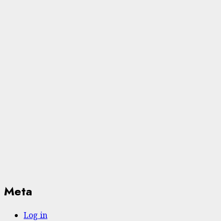
Meta
Log in