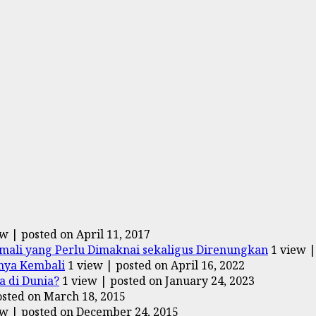
ew
|
posted on April 11, 2017
ali yang Perlu Dimaknai sekaligus Direnungkan
1 view
nya Kembali
1 view
|
posted on April 16, 2022
 di Dunia?
1 view
|
posted on January 24, 2023
osted on March 18, 2015
ew
|
posted on December 24, 2015