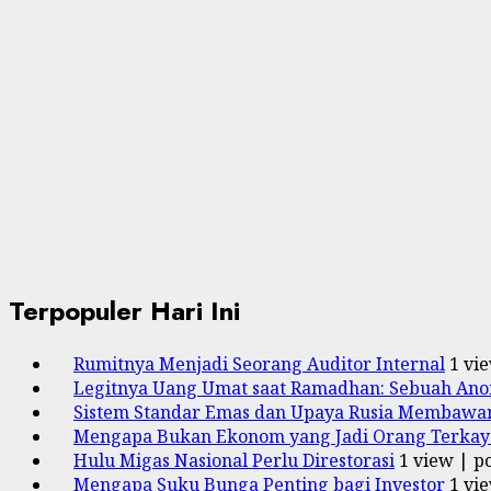
Terpopuler Hari Ini
Rumitnya Menjadi Seorang Auditor Internal
1 vi
Legitnya Uang Umat saat Ramadhan: Sebuah Anom
Sistem Standar Emas dan Upaya Rusia Membawa
Mengapa Bukan Ekonom yang Jadi Orang Terkaya
Hulu Migas Nasional Perlu Direstorasi
1 view
|
p
Mengapa Suku Bunga Penting bagi Investor
1 vi