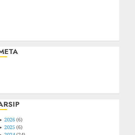
META
Log in
Entries feed
Comments feed
WordPress.org
ARSIP
2026
(6)
2025
(6)
2024
(24)