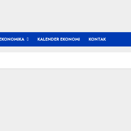
EKONOMIKA
KALENDER EKONOMI
KONTAK