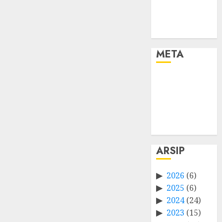
META
Log in
Entries feed
Comments
feed
WordPress.org
ARSIP
2026
(6)
2025
(6)
2024
(24)
2023
(15)