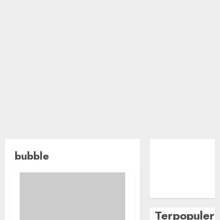
bubble
Terpopuler