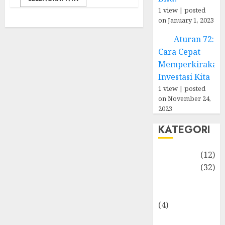
1 view
|
posted
on January 1, 2023
Aturan 72:
Cara Cepat
Memperkirakan
Investasi Kita
1 view
|
posted
on November 24,
2023
KATEGORI
Akuntansi
(12)
Bisnis
(32)
Dongeng
Ekonomika
(4)
Internasional