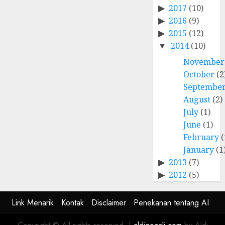
2017
(10)
2016
(9)
2015
(12)
2014
(10)
November
October
(2
Septembe
August
(2)
July
(1)
June
(1)
February
(
January
(1
2013
(7)
2012
(5)
Link Menarik
Kontak
Disclaimer
Penekanan tentang AI