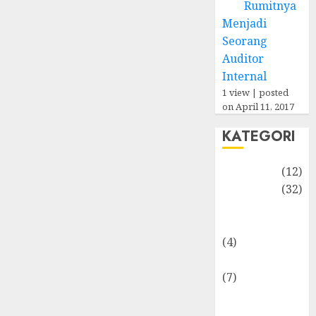
Rumitnya
Menjadi
Seorang
Auditor
Internal
1 view
|
posted
on April 11, 2017
KATEGORI
Akuntansi
(12)
Bisnis
(32)
Dongeng
Ekonomika
(4)
Internasional
(7)
Keuangan
Pribadi