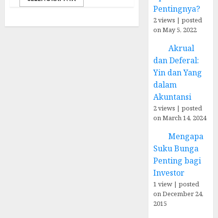
Pentingnya?
2 views
|
posted
on May 5, 2022
Akrual
dan Deferal:
Yin dan Yang
dalam
Akuntansi
2 views
|
posted
on March 14, 2024
Mengapa
Suku Bunga
Penting bagi
Investor
1 view
|
posted
on December 24,
2015