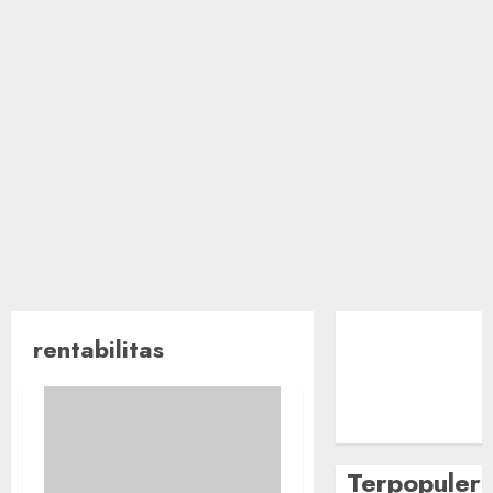
rentabilitas
Terpopuler