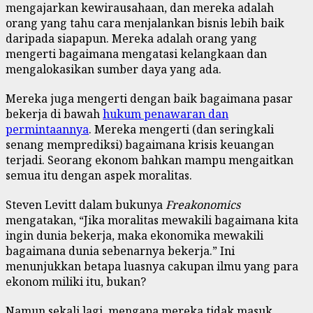
mengajarkan kewirausahaan, dan mereka adalah
orang yang tahu cara menjalankan bisnis lebih baik
daripada siapapun. Mereka adalah orang yang
mengerti bagaimana mengatasi kelangkaan dan
mengalokasikan sumber daya yang ada.
Mereka juga mengerti dengan baik bagaimana pasar
bekerja di bawah
hukum penawaran dan
permintaannya
. Mereka mengerti (dan seringkali
senang memprediksi) bagaimana krisis keuangan
terjadi. Seorang ekonom bahkan mampu mengaitkan
semua itu dengan aspek moralitas.
Steven Levitt dalam bukunya
Freakonomics
mengatakan, “Jika moralitas mewakili bagaimana kita
ingin dunia bekerja, maka ekonomika mewakili
bagaimana dunia sebenarnya bekerja.” Ini
menunjukkan betapa luasnya cakupan ilmu yang para
ekonom miliki itu, bukan?
Namun sekali lagi, mengapa mereka tidak masuk