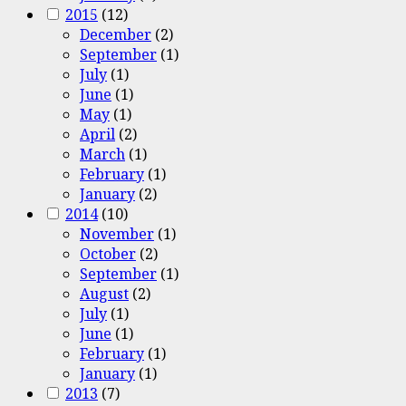
2015
(12)
December
(2)
September
(1)
July
(1)
June
(1)
May
(1)
April
(2)
March
(1)
February
(1)
January
(2)
2014
(10)
November
(1)
October
(2)
September
(1)
August
(2)
July
(1)
June
(1)
February
(1)
January
(1)
2013
(7)