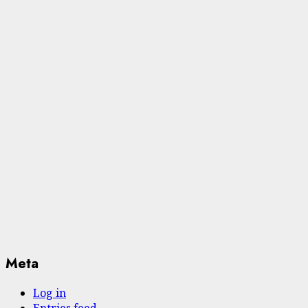
Meta
Log in
Entries feed