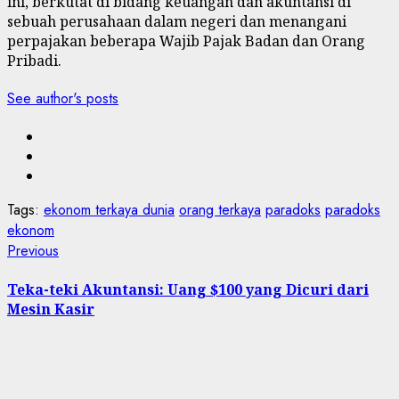
ini, berkutat di bidang keuangan dan akuntansi di
sebuah perusahaan dalam negeri dan menangani
perpajakan beberapa Wajib Pajak Badan dan Orang
Pribadi.
See author's posts
Tags:
ekonom terkaya dunia
orang terkaya
paradoks
paradoks
ekonom
Post
Previous
Previous
post:
navigation
Teka-teki Akuntansi: Uang $100 yang Dicuri dari
Mesin Kasir