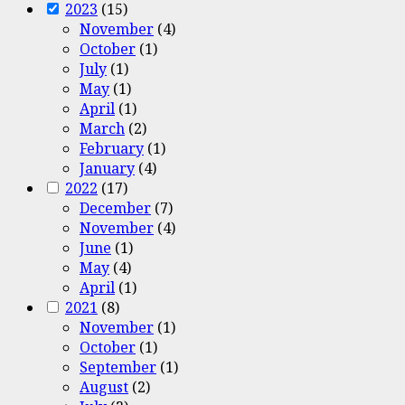
2023
(15)
November
(4)
October
(1)
July
(1)
May
(1)
April
(1)
March
(2)
February
(1)
January
(4)
2022
(17)
December
(7)
November
(4)
June
(1)
May
(4)
April
(1)
2021
(8)
November
(1)
October
(1)
September
(1)
August
(2)