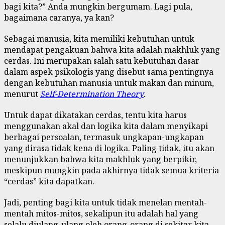
bagi kita?” Anda mungkin bergumam. Lagi pula,
bagaimana caranya, ya kan?
Sebagai manusia, kita memiliki kebutuhan untuk
mendapat pengakuan bahwa kita adalah makhluk yang
cerdas. Ini merupakan salah satu kebutuhan dasar
dalam aspek psikologis yang disebut sama pentingnya
dengan kebutuhan manusia untuk makan dan minum,
menurut
Self-Determination Theory
.
Untuk dapat dikatakan cerdas, tentu kita harus
menggunakan akal dan logika kita dalam menyikapi
berbagai persoalan, termasuk ungkapan-ungkapan
yang dirasa tidak kena di logika. Paling tidak, itu akan
menunjukkan bahwa kita makhluk yang berpikir,
meskipun mungkin pada akhirnya tidak semua kriteria
“cerdas” kita dapatkan.
Jadi, penting bagi kita untuk tidak menelan mentah-
mentah mitos-mitos, sekalipun itu adalah hal yang
selalu diulang-ulang oleh orang-orang di sekitar kita.