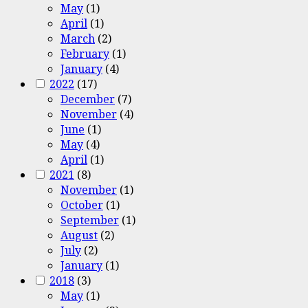
May
(1)
April
(1)
March
(2)
February
(1)
January
(4)
2022
(17)
December
(7)
November
(4)
June
(1)
May
(4)
April
(1)
2021
(8)
November
(1)
October
(1)
September
(1)
August
(2)
July
(2)
January
(1)
2018
(3)
May
(1)