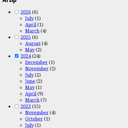
Arsip
2026
(6)
July
(1)
April
(1)
March
(4)
2025
(6)
August
(4)
May
(2)
2024
(24)
December
(1)
November
(2)
July
(2)
June
(2)
May
(1)
April
(9)
March
(7)
2023
(15)
November
(4)
October
(1)
July
(1)