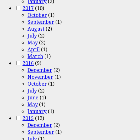
January
(2)
2017
(10)
October
(1)
September
(1)
August
(2)
July
(2)
May
(2)
April
(1)
March
(1)
2016
(9)
December
(2)
November
(1)
October
(1)
July
(2)
June
(1)
May
(1)
January
(1)
2015
(12)
December
(2)
September
(1)
July
(1)