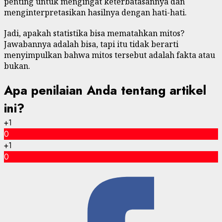
penting untuk mengingat keterbatasannya dan
menginterpretasikan hasilnya dengan hati-hati.
Jadi, apakah statistika bisa mematahkan mitos?
Jawabannya adalah bisa, tapi itu tidak berarti
menyimpulkan bahwa mitos tersebut adalah fakta atau
bukan.
Apa penilaian Anda tentang artikel
ini?
+1
0
+1
0